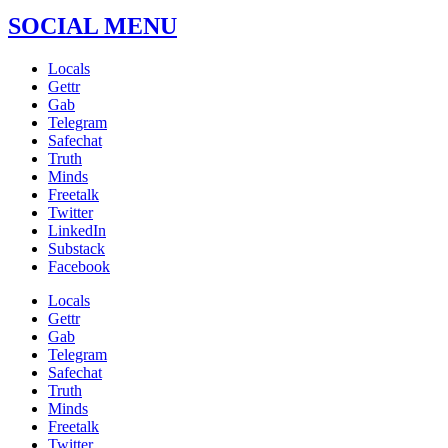
SOCIAL MENU
Locals
Gettr
Gab
Telegram
Safechat
Truth
Minds
Freetalk
Twitter
LinkedIn
Substack
Facebook
Locals
Gettr
Gab
Telegram
Safechat
Truth
Minds
Freetalk
Twitter