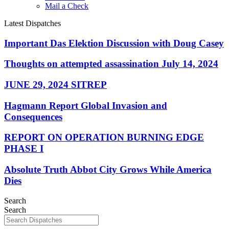
Mail a Check
Latest Dispatches
Important Das Elektion Discussion with Doug Casey
Thoughts on attempted assassination July 14, 2024
JUNE 29, 2024 SITREP
Hagmann Report Global Invasion and
Consequences
REPORT ON OPERATION BURNING EDGE
PHASE I
Absolute Truth Abbot City Grows While America
Dies
Search
Search