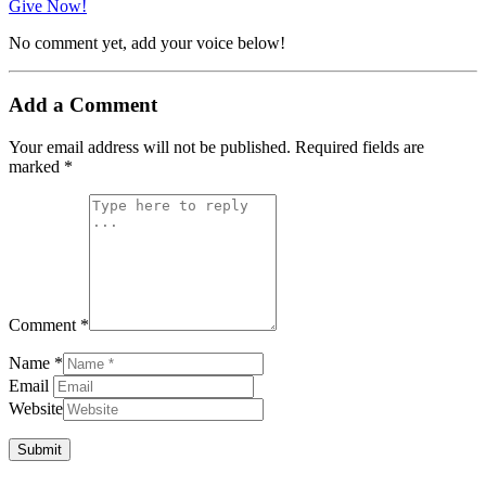
Give Now!
No comment yet, add your voice below!
Add a Comment
Your email address will not be published.
Required fields are
marked
*
Comment *
Name *
Email
Website
Submit