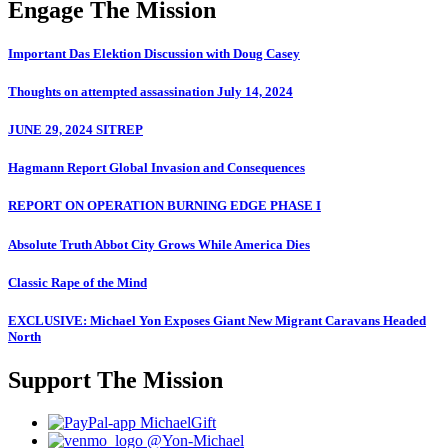
Engage The Mission
Important Das Elektion Discussion with Doug Casey
Thoughts on attempted assassination July 14, 2024
JUNE 29, 2024 SITREP
Hagmann Report Global Invasion and Consequences
REPORT ON OPERATION BURNING EDGE PHASE I
Absolute Truth Abbot City Grows While America Dies
Classic Rape of the Mind
EXCLUSIVE: Michael Yon Exposes Giant New Migrant Caravans Headed
North
Support The Mission
MichaelGift
@Yon-Michael